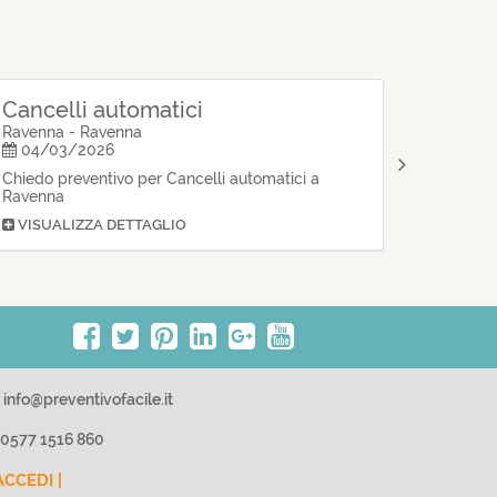
li automatici
Arredamento 
- Ravenna
Avellino - Ariano I
/2026
01/06/2026
eventivo per Cancelli automatici a
Chiedo preventivo 
Avellino
IZZA DETTAGLIO
VISUALIZZA DET
info@preventivofacile.it
0577 1516 860
ACCEDI |