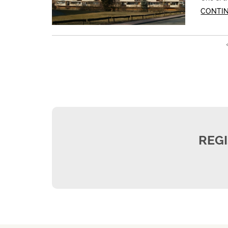
CONTIN
REGI