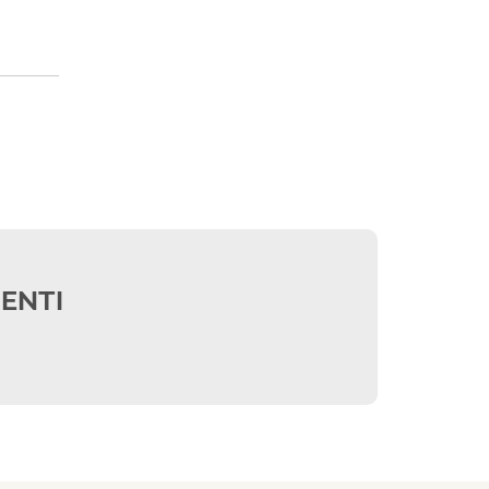
IENTI