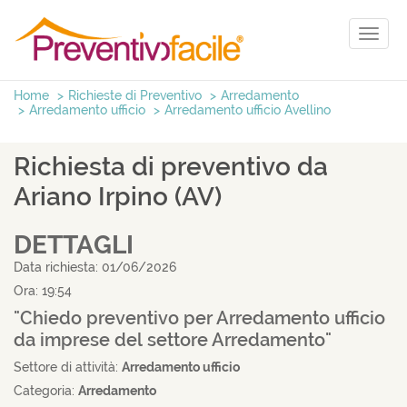
Toggl
naviga
Home
Richieste di Preventivo
Arredamento
Arredamento ufficio
Arredamento ufficio Avellino
Richiesta di preventivo da
Ariano Irpino (AV)
DETTAGLI
Data richiesta: 01/06/2026
Ora: 19:54
"Chiedo preventivo per Arredamento ufficio
da imprese del settore Arredamento"
Settore di attività:
Arredamento ufficio
Categoria:
Arredamento