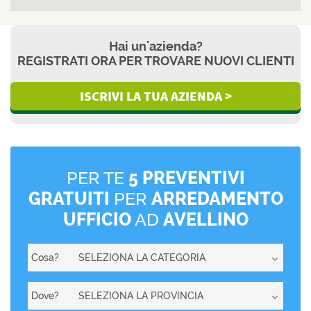
Hai un'azienda?
REGISTRATI ORA PER TROVARE NUOVI CLIENTI
ISCRIVI LA TUA AZIENDA >
PER TE
5 PREVENTIVI
GRATUITI
PER
ARREDAMENTO
UFFICIO
AD
AVELLINO
Cosa?
Dove?