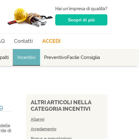
Hai un'impresa di qualità?
Scopri di più
AQ
Contatti
ACCEDI
palti
Incentivi
PreventivoFacile Consiglia
ALTRI ARTICOLI NELLA
19
CATEGORIA INCENTIVI
Allarmi
delle
Arredamento
rde di
Bonus e agevolazioni