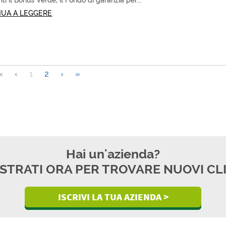
UA A LEGGERE
«
‹
1
2
›
»
Hai un'azienda?
STRATI ORA PER TROVARE NUOVI CL
ISCRIVI LA TUA AZIENDA >