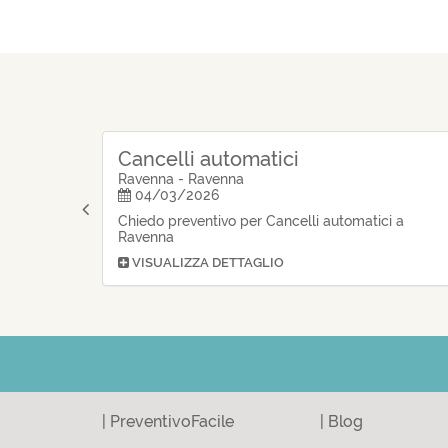
Cancelli automatici
Ravenna - Ravenna
04/03/2026
Chiedo preventivo per Cancelli automatici a
Ravenna
VISUALIZZA DETTAGLIO
| PreventivoFacile
| Blog