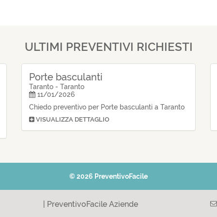
ULTIMI PREVENTIVI RICHIESTI
Porte basculanti
Taranto - Taranto
11/01/2026
Chiedo preventivo per Porte basculanti a Taranto
VISUALIZZA DETTAGLIO
© 2026 PreventivoFacile
| PreventivoFacile Aziende