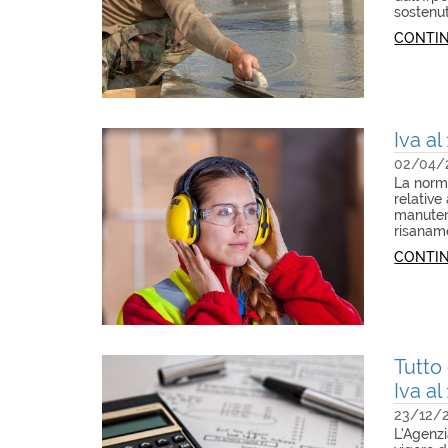
sostenuti
CONTIN
Iva al
02/04/
La norma
relative
manutenz
risaname
CONTIN
Tutto
Iva al
23/12/
L’Agenzi