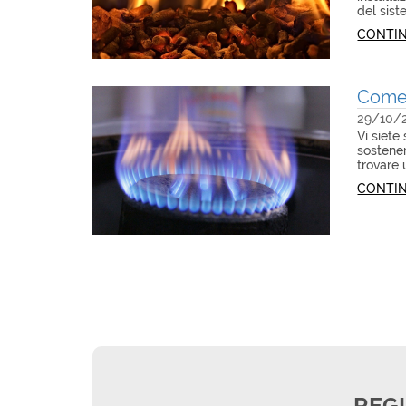
del sist
CONTIN
Come 
29/10/
Vi siete
sostener
trovare 
CONTIN
REGI