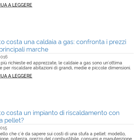
UA A LEGGERE
o costa una caldaia a gas: confronta i prezzi
 principali marche
2016
iù richieste ed apprezzate, le caldaie a gas sono un'ottima
e per riscaldare abitazioni di grandi, medie e piccole dimensioni.
UA A LEGGERE
o costa un impianto di riscaldamento con
a pellet?
2015
ello che c'è da sapere sui costi di una stufa a pellet: modello,
azione, potenza, prezzo del combustibile, consumi e manutenzione