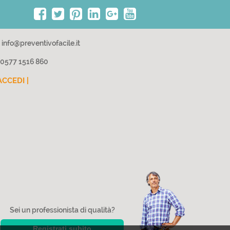
info@preventivofacile.it
0577 1516 860
ACCEDI |
Sei un professionista di qualità?
Registrati subito