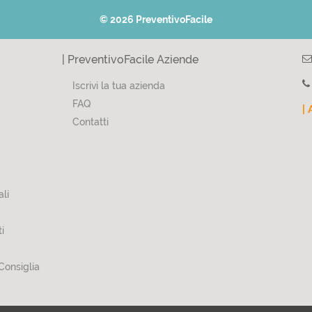
© 2026 PreventivoFacile
| PreventivoFacile Aziende
Iscrivi la tua azienda
FAQ
| 
Contatti
li
i
Consiglia