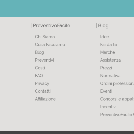
| PreventivoFacile
| Blog
Chi Siamo
Idee
Cosa Facciamo
Fai da te
Blog
Marche
Preventivi
Assistenza
Costi
Prezzi
FAQ
Normativa
Privacy
Ordini professiona
Contatti
Eventi
Affiliazione
Concorsi e appalt
Incentivi
PreventivoFacile 