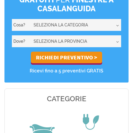
CASALANGUIDA
Cosa?
Dove?
Ricevi fino a 5 preventivi GRATIS
CATEGORIE