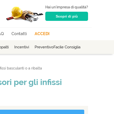
Hai un'impresa di qualità?
Scopri di più
AQ
Contatti
ACCEDI
palti
Incentivi
PreventivoFacile Consiglia
fissi basculanti o a ribalta
ri per gli infissi