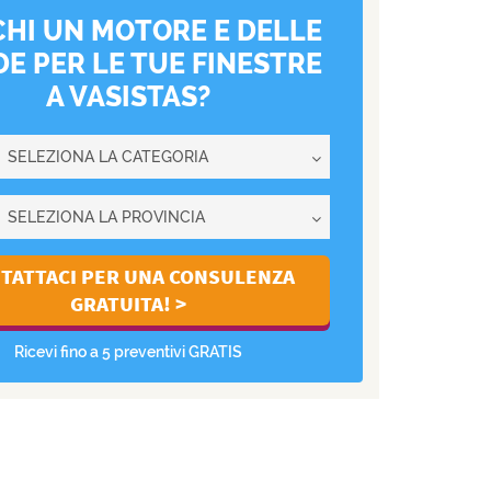
HI UN MOTORE E DELLE
E PER LE TUE FINESTRE
A VASISTAS?
Ricevi fino a 5 preventivi GRATIS