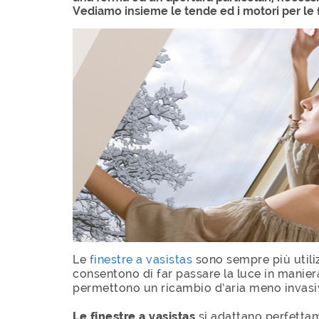
Vediamo insieme le tende ed i motori per le f
Le
finestre a vasistas
sono sempre più utilizz
consentono di far passare la luce in manier
permettono un ricambio d’aria meno invasi
Le finestre a vasistas
si adattano perfettame