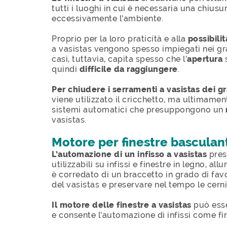
tutti i luoghi in cui è necessaria una chius
eccessivamente l’ambiente.
Proprio per la loro praticità e alla
possibilit
a vasistas vengono spesso impiegati nei gra
casi, tuttavia, capita spesso che l’
apertura
quindi
difficile da raggiungere
.
Per chiudere i serramenti a vasistas dei g
viene utilizzato il cricchetto, ma ultimamen
sistemi automatici che presuppongono un
vasistas.
Motore per finestre basculant
L’automazione di un infisso a vasistas
pres
utilizzabili su infissi e finestre in legno, al
è corredato di un braccetto in grado di favo
del vasistas e preservare nel tempo le cernie
Il motore delle finestre a vasistas
può ess
e consente l’automazione di infissi come fin