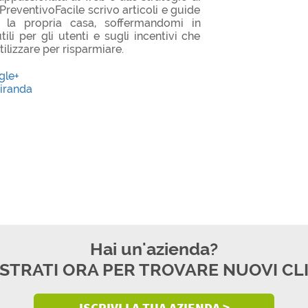
PreventivoFacile scrivo articoli e guide
la propria casa, soffermandomi in
ili per gli utenti e sugli incentivi che
ilizzare per risparmiare.
gle+
iranda
Hai un'azienda?
STRATI ORA PER TROVARE NUOVI CL
ISCRIVI LA TUA AZIENDA >