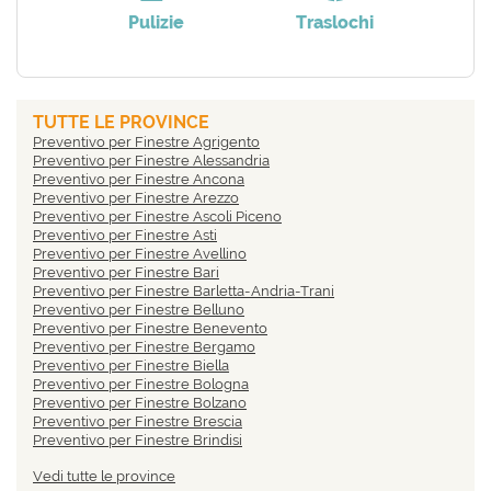
Pulizie
Traslochi
TUTTE LE PROVINCE
Preventivo per Finestre Agrigento
Preventivo per Finestre Alessandria
Preventivo per Finestre Ancona
Preventivo per Finestre Arezzo
Preventivo per Finestre Ascoli Piceno
Preventivo per Finestre Asti
Preventivo per Finestre Avellino
Preventivo per Finestre Bari
Preventivo per Finestre Barletta-Andria-Trani
Preventivo per Finestre Belluno
Preventivo per Finestre Benevento
Preventivo per Finestre Bergamo
Preventivo per Finestre Biella
Preventivo per Finestre Bologna
Preventivo per Finestre Bolzano
Preventivo per Finestre Brescia
Preventivo per Finestre Brindisi
Preventivo per Finestre Cagliari
Vedi tutte le province
Preventivo per Finestre Caltanissetta