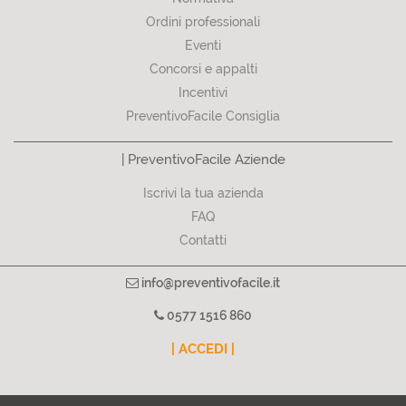
Ordini professionali
Eventi
Concorsi e appalti
Incentivi
PreventivoFacile Consiglia
| PreventivoFacile Aziende
Iscrivi la tua azienda
FAQ
Contatti
info@preventivofacile.it
0577 1516 860
| ACCEDI |