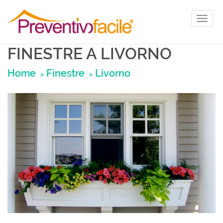
Toggl
naviga
FINESTRE A LIVORNO
Home
Finestre
Livorno