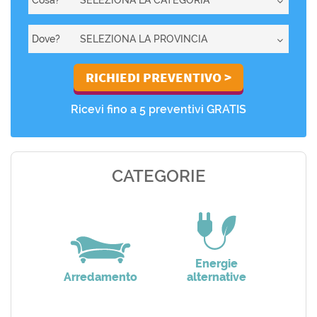
Dove?
Ricevi fino a 5 preventivi GRATIS
CATEGORIE
Energie
Arredamento
alternative