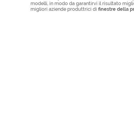
modelli, in modo da garantirvi il risultato migl
migliori aziende produttrici di
finestre della p