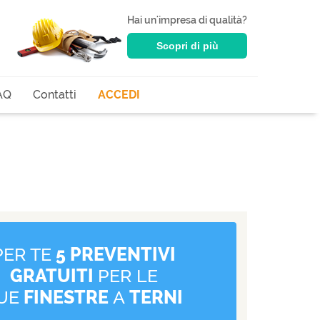
Hai un'impresa di qualità?
Scopri di più
AQ
Contatti
ACCEDI
PER TE
5 PREVENTIVI
GRATUITI
PER LE
UE
FINESTRE
A
TERNI