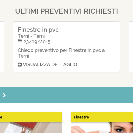
Preventivo per F
ULTIMI PREVENTIVI RICHIESTI
Preventivo per 
Preventivo per 
Preventivo per 
Preventivo per 
Finestre in pvc
Preventivo per 
Preventivo per 
Terni - Terni
Preventivo per 
23/09/2015
Preventivo per 
Chiedo preventivo per Finestre in pvc a
Preventivo per 
Terni
Preventivo per 
Preventivo per 
VISUALIZZA DETTAGLIO
Preventivo per F
Preventivo per
Preventivo per 
Preventivo per 
Preventivo per 
Preventivo per
G
Preventivo per 
Preventivo per 
Preventivo per F
Preventivo per 
Preventivo per
re
Finestre
Preventivo per 
Preventivo per 
Preventivo per 