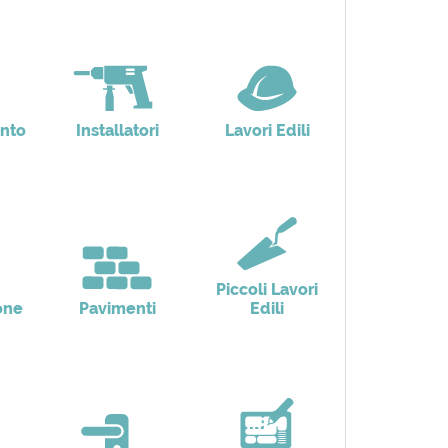
nto
Installatori
Lavori Edili
Piccoli Lavori
one
Pavimenti
Edili