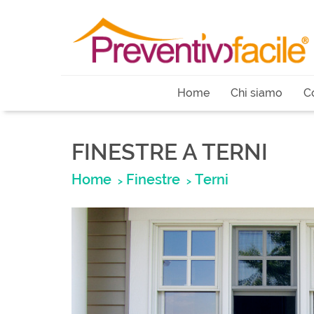
Home
Chi siamo
C
FINESTRE A TERNI
Home
Finestre
Terni