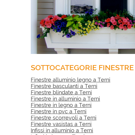
SOTTOCATEGORIE FINESTRE
Finestre alluminio legno a Terni
Finestre basculanti a Terni
Finestre blindate a Terni
Finestre in alluminio a Terni
Finestre in legno a Terni
Finestre in pvc a Terni
Finestre scorrevoli a Terni
Finestre vasistas a Terni
Infissi in alluminio a Terni