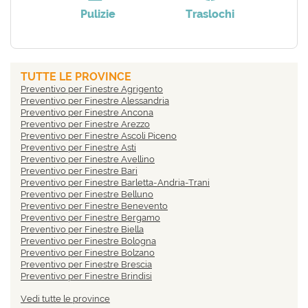
Pulizie
Traslochi
TUTTE LE PROVINCE
Preventivo per Finestre Agrigento
Preventivo per Finestre Alessandria
Preventivo per Finestre Ancona
Preventivo per Finestre Arezzo
Preventivo per Finestre Ascoli Piceno
Preventivo per Finestre Asti
Preventivo per Finestre Avellino
Preventivo per Finestre Bari
Preventivo per Finestre Barletta-Andria-Trani
Preventivo per Finestre Belluno
Preventivo per Finestre Benevento
Preventivo per Finestre Bergamo
Preventivo per Finestre Biella
Preventivo per Finestre Bologna
Preventivo per Finestre Bolzano
Preventivo per Finestre Brescia
Preventivo per Finestre Brindisi
Preventivo per Finestre Cagliari
Vedi tutte le province
Preventivo per Finestre Caltanissetta