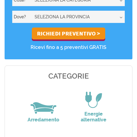
Dove?
Ricevi fino a 5 preventivi GRATIS
CATEGORIE
Energie
Arredamento
alternative