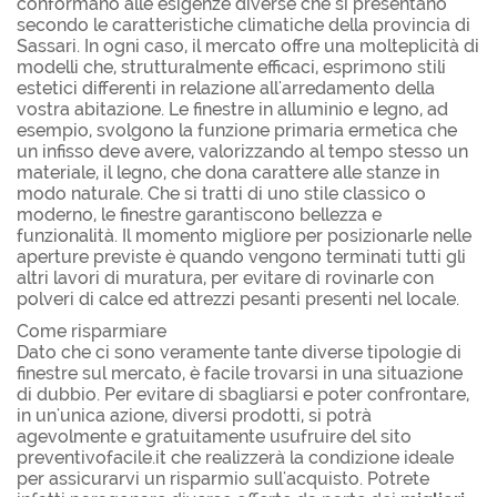
conformano alle esigenze diverse che si presentano
secondo le caratteristiche climatiche della provincia di
Sassari. In ogni caso, il mercato offre una molteplicità di
modelli che, strutturalmente efficaci, esprimono stili
estetici differenti in relazione all'arredamento della
vostra abitazione. Le finestre in alluminio e legno, ad
esempio, svolgono la funzione primaria ermetica che
un infisso deve avere, valorizzando al tempo stesso un
materiale, il legno, che dona carattere alle stanze in
modo naturale. Che si tratti di uno stile classico o
moderno, le finestre garantiscono bellezza e
funzionalità. Il momento migliore per posizionarle nelle
aperture previste è quando vengono terminati tutti gli
altri lavori di muratura, per evitare di rovinarle con
polveri di calce ed attrezzi pesanti presenti nel locale.
Come risparmiare
Dato che ci sono veramente tante diverse tipologie di
finestre sul mercato, è facile trovarsi in una situazione
di dubbio. Per evitare di sbagliarsi e poter confrontare,
in un'unica azione, diversi prodotti, si potrà
agevolmente e gratuitamente usufruire del sito
preventivofacile.it che realizzerà la condizione ideale
per assicurarvi un risparmio sull'acquisto. Potrete