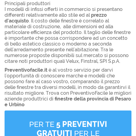
Principali produttori
I modelli di infissi offerti in commercio si presentano
differenti relativamente allo stile ed al
prezzo
d'acquisto
. Il costo delle finestre è correlato al
materiale di costruzione, alle dimensioni ed alla
particolare efficienza del prodotto. Il taglio delle finestre
è importante che possa corrispondere ad un concetto
di bello estetico classico o moderno a seconda
dell'arredamento presente nell'abitazione. Tra le
numerose proposte disponibili sul mercato si possono
citare noti produttori quali Velux, Finstral, SPI S.p.A.
Preventivofacile.it
è al vostro servizio per darvi
l'opportunità di conoscere marche e modelli che
possono fare al caso vostro, comparando il prezzo
delle finestre tra diversi modelli, in modo da garantirvi il
risultato migliore. Trova con PreventivoFacile le migliori
aziende produttrici di
finestre della provincia di Pesaro
e Urbino
PER TE
5 PREVENTIVI
GRATUITI
PER LE