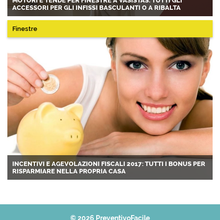
MOTORI E TENDE PER FINESTRE A VASISTAS: TUTTI GLI
ACCESSORI PER GLI INFISSI BASCULANTI O A RIBALTA
Finestre
INCENTIVI E AGEVOLAZIONI FISCALI 2017: TUTTI I BONUS PER
RISPARMIARE NELLA PROPRIA CASA
© 2026 PreventivoFacile