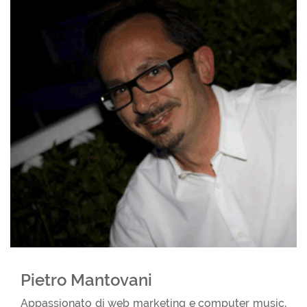
Pietro Mantovani
Appassionato di web marketing e computer music,