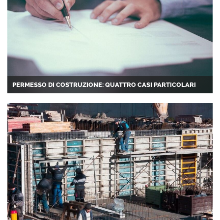
PERMESSO DI COSTRUZIONE: QUATTRO CASI PARTICOLARI