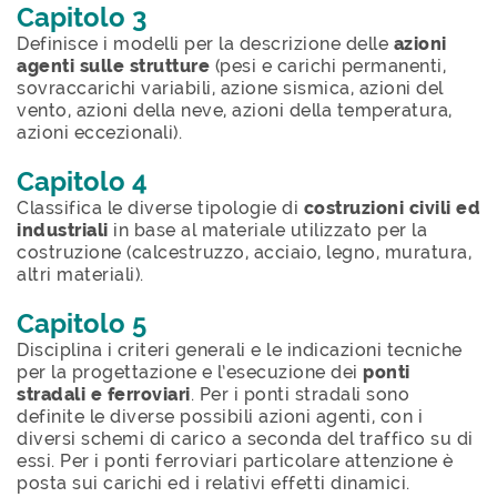
Capitolo 3
Definisce i modelli per la descrizione delle
azioni
agenti sulle strutture
(pesi e carichi permanenti,
sovraccarichi variabili, azione sismica, azioni del
vento, azioni della neve, azioni della temperatura,
azioni eccezionali).
Capitolo 4
Classifica le diverse tipologie di
costruzioni civili ed
industriali
in base al materiale utilizzato per la
costruzione (calcestruzzo, acciaio, legno, muratura,
altri materiali).
Capitolo 5
Disciplina i criteri generali e le indicazioni tecniche
per la progettazione e l’esecuzione dei
ponti
stradali e ferroviari
. Per i ponti stradali sono
definite le diverse possibili azioni agenti, con i
diversi schemi di carico a seconda del traffico su di
essi. Per i ponti ferroviari particolare attenzione è
posta sui carichi ed i relativi effetti dinamici.