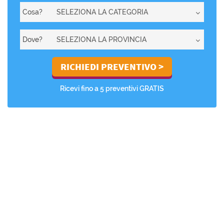
Cosa?
Dove?
Ricevi fino a 5 preventivi GRATIS