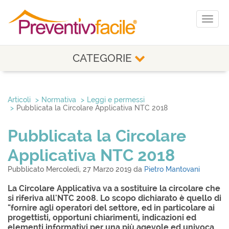
Toggl
naviga
CATEGORIE
Articoli
Normativa
Leggi e permessi
Pubblicata la Circolare Applicativa NTC 2018
Pubblicata la Circolare
Applicativa NTC 2018
Pubblicato Mercoledì, 27 Marzo 2019 da
Pietro Mantovani
La Circolare Applicativa va a sostituire la circolare che
si riferiva all'NTC 2008. Lo scopo dichiarato è quello di
"fornire agli operatori del settore, ed in particolare ai
progettisti, opportuni chiarimenti, indicazioni ed
elementi informativi per una più agevole ed univoca