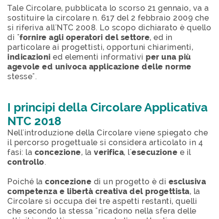
Tale Circolare, pubblicata lo scorso 21 gennaio, va a
sostituire la circolare n. 617 del 2 febbraio 2009 che
si riferiva all'NTC 2008. Lo scopo dichiarato è quello
di "
fornire agli operatori del settore
, ed in
particolare ai progettisti, opportuni chiarimenti,
indicazioni
ed elementi informativi
per una più
agevole ed univoca applicazione delle norme
stesse".
I principi della Circolare Applicativa
NTC 2018
Nell'introduzione della Circolare viene spiegato che
il percorso progettuale si considera articolato in 4
fasi: la
concezione
, la
verifica
, l'
esecuzione
e il
controllo
.
Poiché la
concezione
di un progetto è di
esclusiva
competenza e libertà creativa del progettista
, la
Circolare si occupa dei tre aspetti restanti, quelli
che secondo la stessa "ricadono nella sfera delle