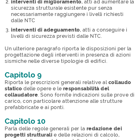
interventi di miglioramento
, atti ad aumentare la
sicurezza strutturale esistente pur senza
necessariamente raggiungere i livelli richiesti
dalle NTC
interventi di adeguamento
, atti a conseguire i
livelli di sicurezza previsti dalle NTC.
Un ulteriore paragrafo riporta le disposizioni per la
progettazione degli interventi in presenza di azioni
sismiche nelle diverse tipologie di edifici.
Capitolo 9
Riporta le prescrizioni generali relative al
collaudo
statico
delle opere e le
responsabilità del
collaudatore
. Sono fornite indicazioni sulle prove di
carico, con particolare attenzione alle strutture
prefabbricate e ai ponti.
Capitolo 10
Parla delle regole generali per la
redazione dei
progetti strutturali
e delle relazioni di calcolo,