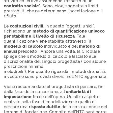
attività collettive assumendo l'aspetto di un
contratto sociale
". Sono, cioè, soggette a limiti
prestabiliti che ne determinano l'accettazione o il
rifiuto.
Le
costruzioni civili
, in quanto "oggetti unici",
richiedono un
metodo di quantificazione univoco
per stabilirne il livello di sicurezza
. Tale
quantificazione viene stabilita attraverso "il
modello di calcolo
individuato e del
metodo di
analisi
prescelto". Ancora una volta, la Circolare
spiega che il modello di calcolo è lasciato alla
discrezionalità del singolo progettista ("con alcune
prescrizioni minime
ineludibili"). Per quanto riguarda i metodi di analisi,
invece, ne sono previsti diversi nell'NTC aggiornata.
Viene raccomandato al progettista di pensare, fin
dalla fase della concezione, all'
unitarietà di
impostazione
finale dell'opera. Un altro aspetto
centrale nella fase di modellazione è quello di
cercare una
risposta duttile
della costruzione e del
terreno di fondazione. Compito dell'NTC sarà porre