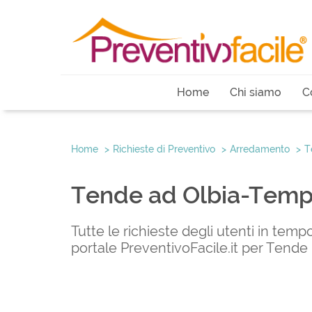
Home
Chi siamo
C
Home
Richieste di Preventivo
Arredamento
T
Tende ad Olbia-Temp
Tutte le richieste degli utenti in temp
portale PreventivoFacile.it per Tende 