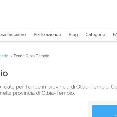
osa facciamo
Per le aziende
Blog
Categorie
F
ende
Tende Olbia-Tempio
io
o reale per Tende in provincia di Olbia-Tempio. Con
nella provincia di Olbia-Tempio.