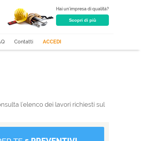
Hai un'impresa di qualità?
Scopri di più
AQ
Contatti
ACCEDI
sulta l'elenco dei lavori richiesti sul
PER TE
5 PREVENTIVI