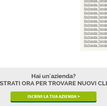
Richieste Tend
Richieste Tend
Richieste Tende
Richieste Tend
Richieste Tend
Richieste Tende
Richieste Tende
Richieste Tende
Richieste Tende
Richieste Tend
Richieste Tend
Richieste Tende
Hai un'azienda?
STRATI ORA PER TROVARE NUOVI CL
ISCRIVI LA TUA AZIENDA >