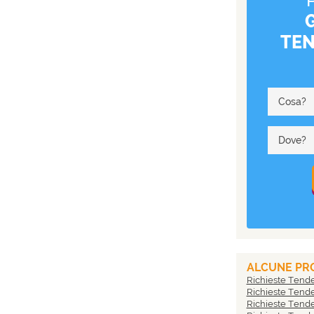
TE
Cosa?
Dove?
ALCUNE PRO
Richieste Tend
Richieste Tend
Richieste Tend