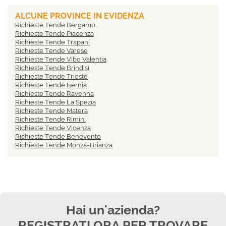
ALCUNE PROVINCE IN EVIDENZA
Richieste Tende Bergamo
Richieste Tende Piacenza
Richieste Tende Trapani
Richieste Tende Varese
Richieste Tende Vibo Valentia
Richieste Tende Brindisi
Richieste Tende Trieste
Richieste Tende Isernia
Richieste Tende Ravenna
Richieste Tende La Spezia
Richieste Tende Matera
Richieste Tende Rimini
Richieste Tende Vicenza
Richieste Tende Benevento
Richieste Tende Monza-Brianza
Hai un'azienda?
REGISTRATI ORA PER TROVARE