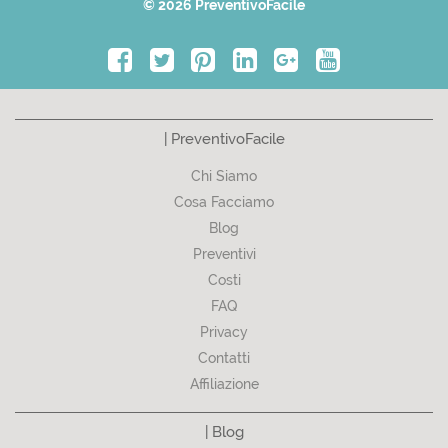
© 2026 PreventivoFacile
| PreventivoFacile
Chi Siamo
Cosa Facciamo
Blog
Preventivi
Costi
FAQ
Privacy
Contatti
Affiliazione
| Blog