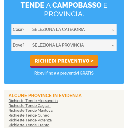
TENDE
A
CAMPOBASSO
E
PROVINCIA.
Cosa?
Dove?
Ricevi fino a 5 preventivi GRATIS
ALCUNE PROVINCE IN EVIDENZA
Richieste Tende Alessandria
Richieste Tende Cagliari
Richieste Tende Mantova
Richieste Tende Cuneo
Richieste Tende Potenza
Richieste Tende Trento