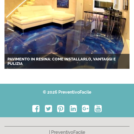
PAVIMENTO IN RESINA: COME INSTALLARLO, VANTAGGI E
PULIZIA
© 2026 PreventivoFacile
| PreventivoFacile