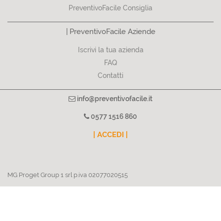
PreventivoFacile Consiglia
| PreventivoFacile Aziende
Iscrivi la tua azienda
FAQ
Contatti
info@preventivofacile.it
0577 1516 860
| ACCEDI |
MG Proget Group 1 srl p.iva 02077020515