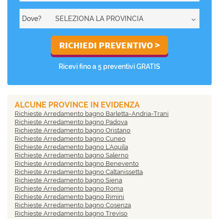
Dove?
Ricevi fino a 5 preventivi GRATIS
ALCUNE PROVINCE IN EVIDENZA
Richieste Arredamento bagno Barletta-Andria-Trani
Richieste Arredamento bagno Padova
Richieste Arredamento bagno Oristano
Richieste Arredamento bagno Cuneo
Richieste Arredamento bagno L'Aquila
Richieste Arredamento bagno Salerno
Richieste Arredamento bagno Benevento
Richieste Arredamento bagno Caltanissetta
Richieste Arredamento bagno Siena
Richieste Arredamento bagno Roma
Richieste Arredamento bagno Rimini
Richieste Arredamento bagno Cosenza
Richieste Arredamento bagno Treviso