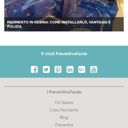
PAVIMENTO IN RESINA: COME INSTALLARLO, VANTAGGI E
PULIZIA
© 2026 PreventivoFacile
| PreventivoFacile
Chi Siamo
Cosa Facciamo
Blog
Preventivi