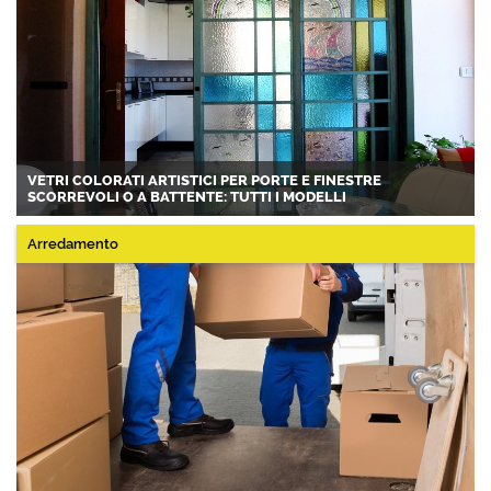
VETRI COLORATI ARTISTICI PER PORTE E FINESTRE
SCORREVOLI O A BATTENTE: TUTTI I MODELLI
Arredamento