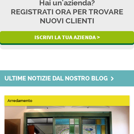
Hai un'azienda?
REGISTRATI ORA PER TROVARE
NUOVI CLIENTI
ISCRIVI LA TUA AZIENDA >
ULTIME NOTIZIE DAL NOSTRO BLOG
Arredamento