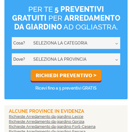
PER TE
5 PREVENTIVI
GRATUITI
PER
ARREDAMENTO
DA GIARDINO
AD OGLIASTRA.
Cosa?
Dove?
Ricevi fino a 5 preventivi GRATIS
ALCUNE PROVINCE IN EVIDENZA
Richieste Arredamento da giardino Lecce
Richieste Arredamento da giardino Gorizia
Richieste Arredamento da giardino Forlì-Cesena
Richieste Arredamento da giardino Ferrara