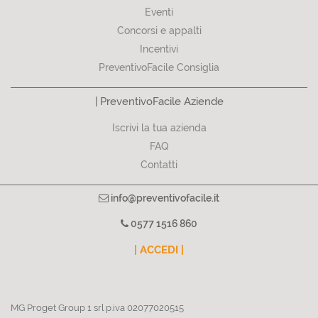
Eventi
Concorsi e appalti
Incentivi
PreventivoFacile Consiglia
| PreventivoFacile Aziende
Iscrivi la tua azienda
FAQ
Contatti
info@preventivofacile.it
0577 1516 860
| ACCEDI |
MG Proget Group 1 srl p.iva 02077020515