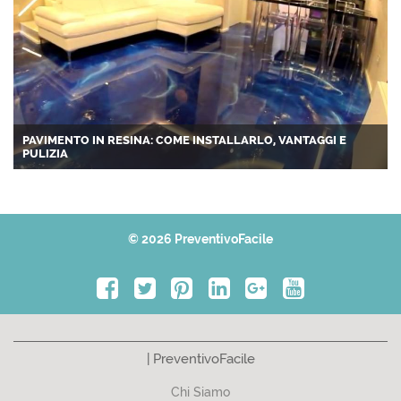
PAVIMENTO IN RESINA: COME INSTALLARLO, VANTAGGI E
PULIZIA
© 2026 PreventivoFacile
| PreventivoFacile
Chi Siamo