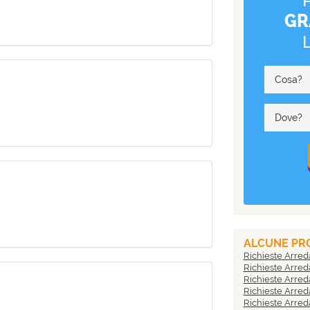
GR
Cosa?
Dove?
ALCUNE PRO
Richieste Arred
Richieste Arred
Richieste Arred
Richieste Arred
Richieste Arred