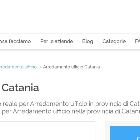
osa facciamo
Per le aziende
Blog
Categorie
F
rredamento ufficio
Arredamento ufficio Catania
 Catania
o reale per Arredamento ufficio in provincia di Cat
it per Arredamento ufficio nella provincia di Catani