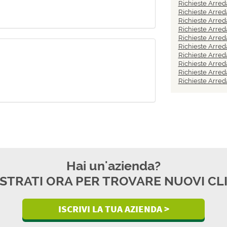
Richieste Arred
Richieste Arred
Richieste Arred
Richieste Arred
Richieste Arred
Richieste Arred
Richieste Arred
Richieste Arred
Richieste Arreda
Richieste Arred
Hai un'azienda?
STRATI ORA PER TROVARE NUOVI CL
ISCRIVI LA TUA AZIENDA >