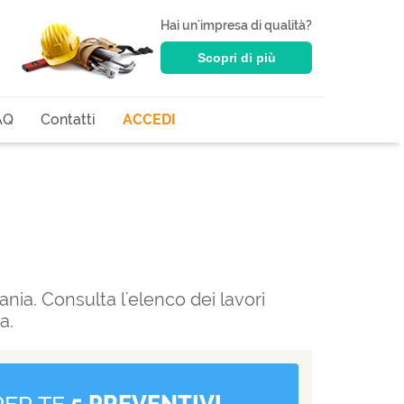
Hai un'impresa di qualità?
Scopri di più
AQ
Contatti
ACCEDI
ania. Consulta l'elenco dei lavori
a.
PER TE
5 PREVENTIVI