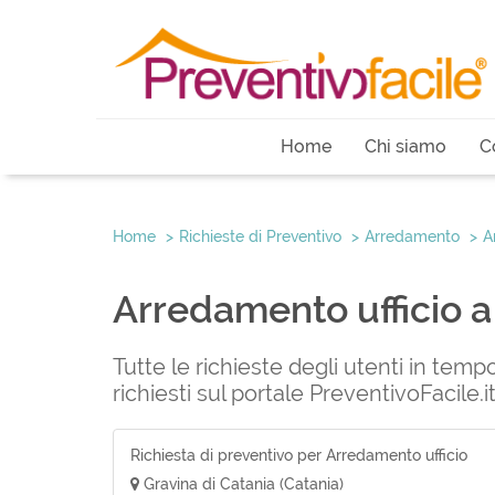
Home
Chi siamo
C
Home
Richieste di Preventivo
Arredamento
A
Arredamento ufficio a
Tutte le richieste degli utenti in temp
richiesti sul portale PreventivoFacile.
Richiesta di preventivo per Arredamento ufficio
Gravina di Catania (Catania)