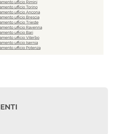
amento ufficio Rimini
amento ufficio Torino
amento ufficio Ancona
amento ufficio Brescia
amento ufficio Trieste
amento ufficio Ravenna
amento ufficio Bari
amento ufficio Viterbo
mento ufficio Isernia
amento ufficio Potenza
IENTI