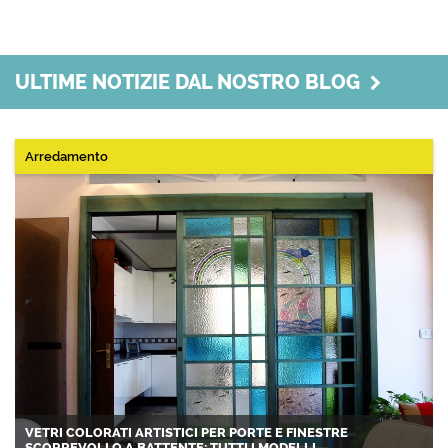
ULTIME NOTIZIE DAL NOSTRO BLOG
Arredamento
VETRI COLORATI ARTISTICI PER PORTE E FINESTRE
SCORREVOLI O A BATTENTE: TUTTI I MODELLI