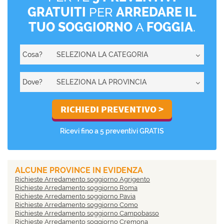
GRATUITI
PER
ARREDARE IL
TUO SOGGIORNO
A
FOGGIA
.
Cosa?
Dove?
Ricevi fino a 5 preventivi GRATIS
ALCUNE PROVINCE IN EVIDENZA
Richieste Arredamento soggiorno Agrigento
Richieste Arredamento soggiorno Roma
Richieste Arredamento soggiorno Pavia
Richieste Arredamento soggiorno Como
Richieste Arredamento soggiorno Campobasso
Richieste Arredamento soggiorno Cremona