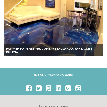
PAVIMENTO IN RESINA: COME INSTALLARLO, VANTAGGI E
PULIZIA
© 2026 PreventivoFacile
| PreventivoFacile