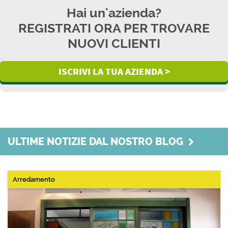
Hai un'azienda?
REGISTRATI ORA PER TROVARE
NUOVI CLIENTI
ISCRIVI LA TUA AZIENDA >
ULTIME NOTIZIE DAL NOSTRO BLOG
Arredamento