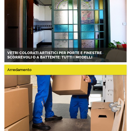
VETRI COLORATI ARTISTICI PER PORTE E FINESTRE
SCORREVOLI O A BATTENTE: TUTTI I MODELLI
Arredamento