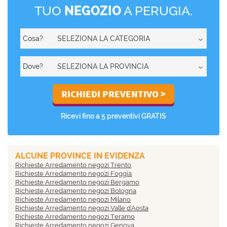
TUO
NEGOZIO
A PERUGIA.
Cosa?
Dove?
Ricevi fino a 5 preventivi GRATIS
ALCUNE PROVINCE IN EVIDENZA
Richieste Arredamento negozi Trento
Richieste Arredamento negozi Foggia
Richieste Arredamento negozi Bergamo
Richieste Arredamento negozi Bologna
Richieste Arredamento negozi Milano
Richieste Arredamento negozi Valle d'Aosta
Richieste Arredamento negozi Teramo
Richieste Arredamento negozi Genova