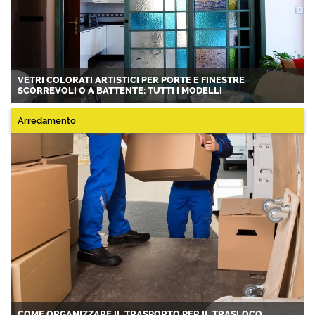
VETRI COLORATI ARTISTICI PER PORTE E FINESTRE
SCORREVOLI O A BATTENTE: TUTTI I MODELLI
Arredamento
COME ORGANIZZARE IL TRASPORTO PER IL TRASLOCO