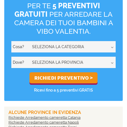
PER TE
5 PREVENTIVI
GRATUITI
PER ARREDARE LA
CAMERA DEI TUOI BAMBINI A
VIBO VALENTIA.
Cosa?
Dove?
Ricevi fino a 5 preventivi GRATIS
ALCUNE PROVINCE IN EVIDENZA
Richieste Arredamento cameretta Catania
Richieste Arredamento cameretta Napoli