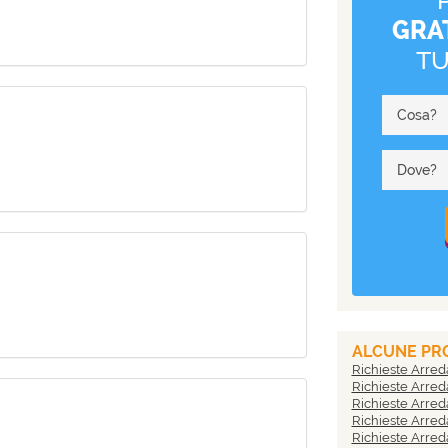
GRA
T
Cosa?
Dove?
ALCUNE PRO
Richieste Arre
Richieste Arre
Richieste Arre
Richieste Arre
Richieste Arre