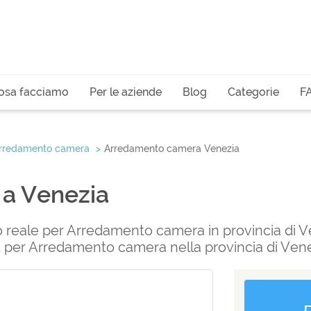
osa facciamo
Per le aziende
Blog
Categorie
F
rredamento camera
Arredamento camera Venezia
a Venezia
po reale per Arredamento camera in provincia di Ve
.it per Arredamento camera nella provincia di Vene