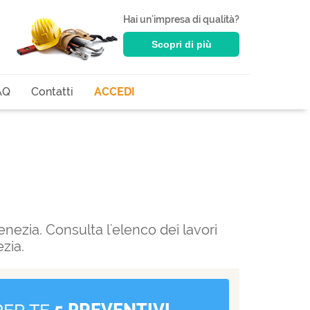
Hai un'impresa di qualità?
Scopri di più
AQ
Contatti
ACCEDI
nezia. Consulta l'elenco dei lavori
zia.
PER TE
5 PREVENTIVI