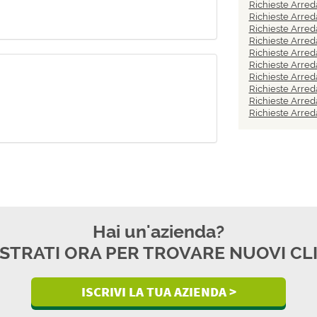
Richieste Arr
Richieste Arre
Richieste Arre
Richieste Arre
Richieste Arre
Richieste Arr
Richieste Arre
Richieste Arre
Richieste Arre
Richieste Arre
Hai un'azienda?
STRATI ORA PER TROVARE NUOVI CL
ISCRIVI LA TUA AZIENDA >